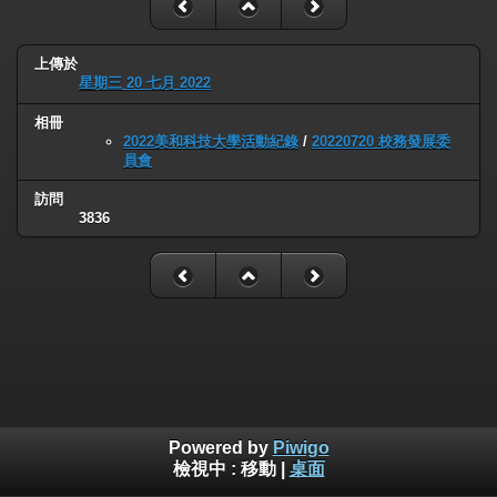
上傳於
星期三 20 七月 2022
相冊
2022美和科技大學活動紀錄
/
20220720 校務發展委
員會
訪問
3836
Powered by
Piwigo
檢視中 :
移動
|
桌面