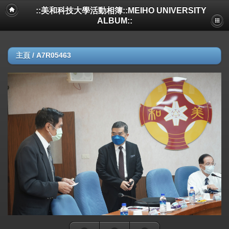
::美和科技大學活動相簿::MEIHO UNIVERSITY
ALBUM::
主頁
/
A7R05463