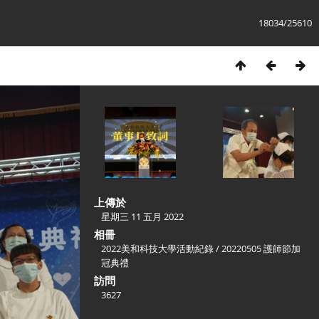
18034/25610
上傳於
星期三 11 五月 2022
相冊
2022美和科技大學活動紀錄
/
20220505 護師節加
冠典禮
訪問
3627