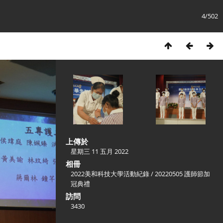
4/502
上傳於
星期三 11 五月 2022
相冊
2022美和科技大學活動紀錄
/
20220505 護師節加
冠典禮
訪問
3430