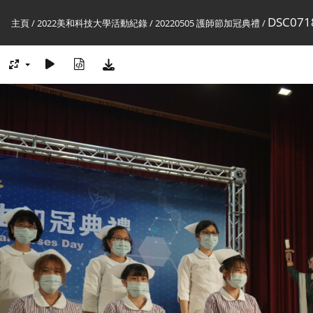
DSC071
主頁
/
2022美和科技大學活動紀錄
/
20220505 護師節加冠典禮
/