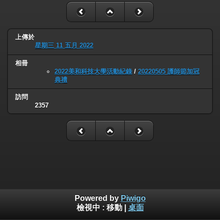
上傳於
星期三 11 五月 2022
相冊
2022美和科技大學活動紀錄
/
20220505 護師節加冠
典禮
訪問
2357
Powered by
Piwigo
檢視中 :
移動
|
桌面