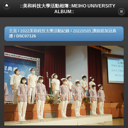
::美和科技大學活動相簿::MEIHO UNIVERSITY
ALBUM::
主頁
/
2022美和科技大學活動紀錄
/
20220505 護師節加冠典
禮
/
DSC07126