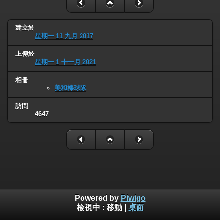
建立於
星期一 11 九月 2017
上傳於
星期一 1 十一月 2021
相冊
美和棒球隊
訪問
4647
Powered by
Piwigo
檢視中 :
移動
|
桌面