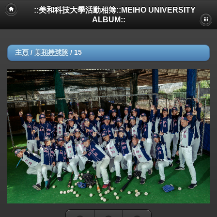
::美和科技大學活動相簿::MEIHO UNIVERSITY
ALBUM::
主頁
/
美和棒球隊
/
15