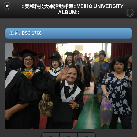
::美和科技大學活動相簿::MEIHO UNIVERSITY
ALBUM::
主頁
/
DSC 1768