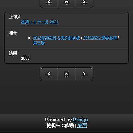
上傳於
星期一 1 十一月 2021
相冊
2018美和科技大學活動紀錄
/
20180623 畢業典禮
/
第三場
訪問
1853
Powered by
Piwigo
檢視中 :
移動
|
桌面