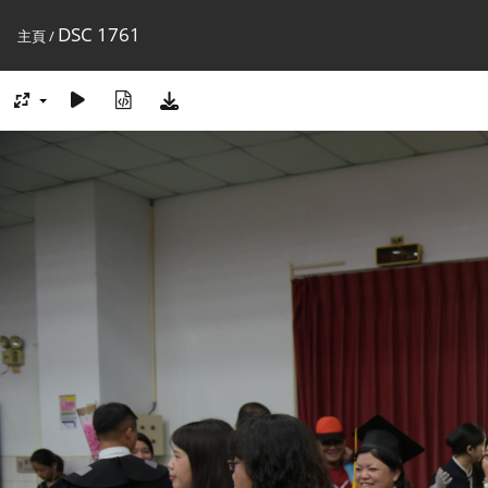
DSC 1761
主頁
/