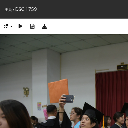
DSC 1759
主頁
/