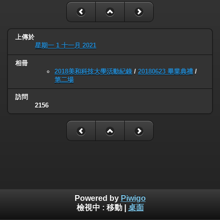
上傳於
星期一 1 十一月 2021
相冊
2018美和科技大學活動紀錄
/
20180623 畢業典禮
/
第二場
訪問
2156
Powered by
Piwigo
檢視中 :
移動
|
桌面