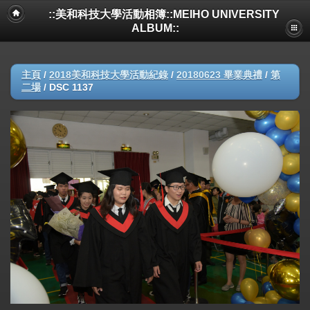
::美和科技大學活動相簿::MEIHO UNIVERSITY
ALBUM::
主頁
/
2018美和科技大學活動紀錄
/
20180623 畢業典禮
/
第
二場
/
DSC 1137