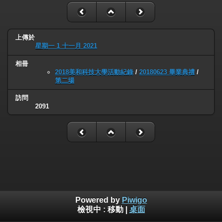
上傳於
星期一 1 十一月 2021
相冊
2018美和科技大學活動紀錄
/
20180623 畢業典禮
/
第二場
訪問
2091
Powered by
Piwigo
檢視中 :
移動
|
桌面