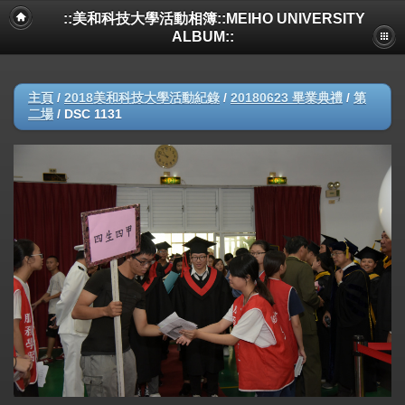
::美和科技大學活動相簿::MEIHO UNIVERSITY
ALBUM::
主頁
/
2018美和科技大學活動紀錄
/
20180623 畢業典禮
/
第
二場
/
DSC 1131