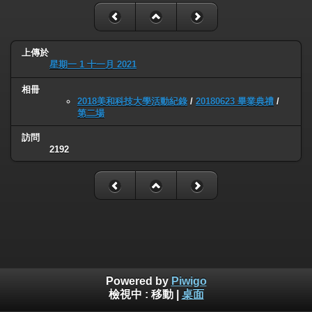
上傳於
星期一 1 十一月 2021
相冊
2018美和科技大學活動紀錄
/
20180623 畢業典禮
/
第二場
訪問
2192
Powered by
Piwigo
檢視中 :
移動
|
桌面