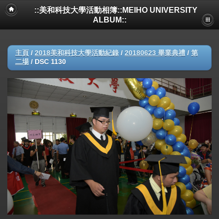
::美和科技大學活動相簿::MEIHO UNIVERSITY
ALBUM::
主頁
/
2018美和科技大學活動紀錄
/
20180623 畢業典禮
/
第
二場
/
DSC 1130