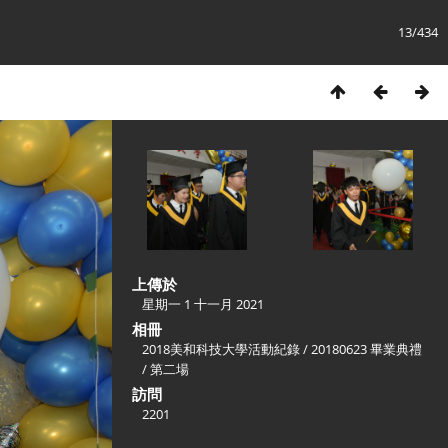
13/434
上傳於
星期一 1 十一月 2021
相冊
2018美和科技大學活動紀錄
/
20180623 畢業典禮
/
第二場
訪問
2201