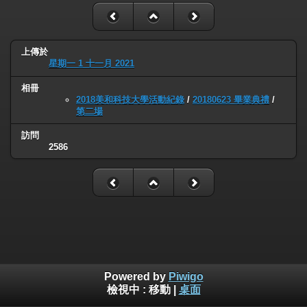
上傳於
星期一 1 十一月 2021
相冊
2018美和科技大學活動紀錄
/
20180623 畢業典禮
/
第二場
訪問
2586
Powered by
Piwigo
檢視中 :
移動
|
桌面