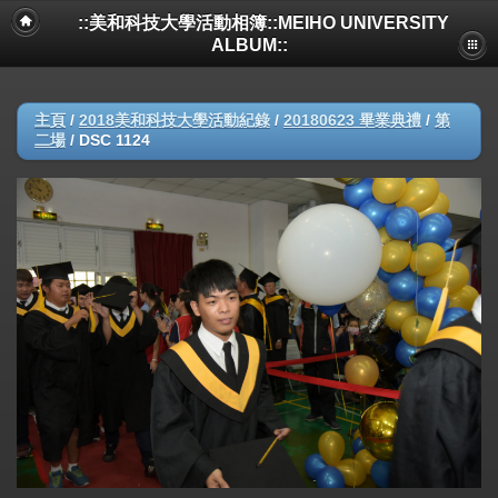
::美和科技大學活動相簿::MEIHO UNIVERSITY
ALBUM::
主頁
/
2018美和科技大學活動紀錄
/
20180623 畢業典禮
/
第
二場
/
DSC 1124