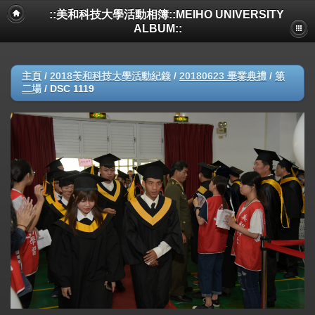
::美和科技大學活動相簿::MEIHO UNIVERSITY
ALBUM::
主頁
/
2018美和科技大學活動紀錄
/
20180623 畢業典禮
/
第
二場
/
DSC 1119