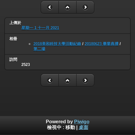
上傳於
星期一 1 十一月 2021
相冊
2018美和科技大學活動紀錄
/
20180623 畢業典禮
/
第二場
訪問
2523
Powered by
Piwigo
檢視中 :
移動
|
桌面