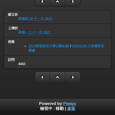
建立於
星期四 28 十一月 2019
上傳於
星期一 1 十一月 2021
相冊
2019美和科技大學活動紀錄
/
20191128 六堆墨客音
樂會
訪問
4443
Powered by
Piwigo
檢視中 :
移動
|
桌面