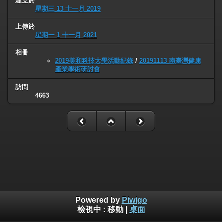
建立於
星期三 13 十一月 2019
上傳於
星期一 1 十一月 2021
相冊
2019美和科技大學活動紀錄
/
20191113 南臺灣健康
產業學術研討會
訪問
4663
Powered by
Piwigo
檢視中 :
移動
|
桌面