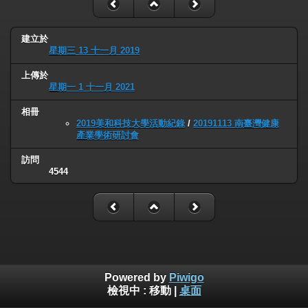
建立於
星期三 13 十一月 2019
上傳於
星期一 1 十一月 2021
相冊
2019美和科技大學活動紀錄
/
20191113 南臺灣健康
產業學術研討會
訪問
4544
Powered by
Piwigo
檢視中 :
移動
|
桌面