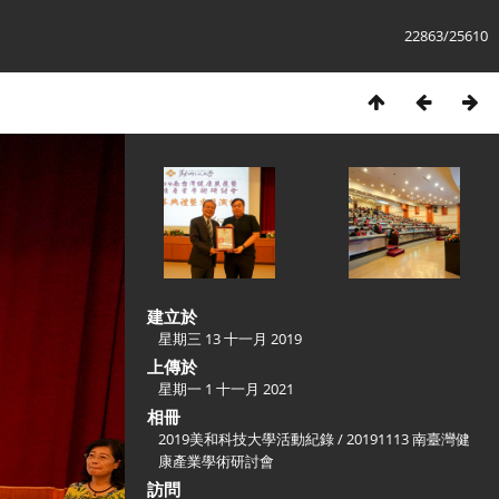
22863/25610
建立於
星期三 13 十一月 2019
上傳於
星期一 1 十一月 2021
相冊
2019美和科技大學活動紀錄
/
20191113 南臺灣健
康產業學術研討會
訪問