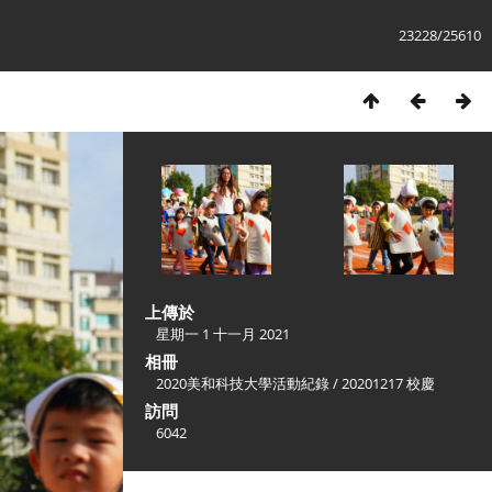
23228/25610
上傳於
星期一 1 十一月 2021
相冊
2020美和科技大學活動紀錄
/
20201217 校慶
訪問
6042