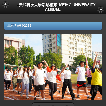
::美和科技大學活動相簿::MEIHO UNIVERSITY
ALBUM::
主頁
/
A9 02261