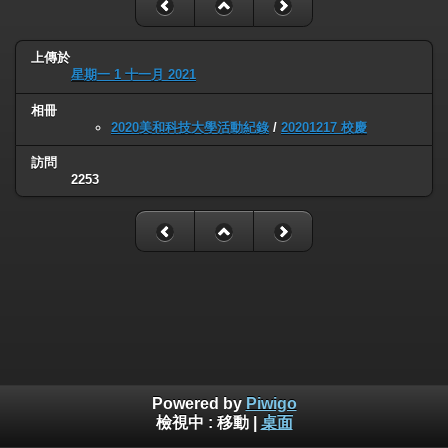
上傳於
星期一 1 十一月 2021
相冊
2020美和科技大學活動紀錄
/
20201217 校慶
訪問
2253
Powered by
Piwigo
檢視中 :
移動
|
桌面