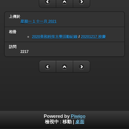
上傳於
星期一 1 十一月 2021
相冊
2020美和科技大學活動紀錄
/
20201217 校慶
訪問
2217
Powered by
Piwigo
檢視中 :
移動
|
桌面