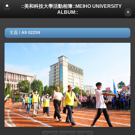
::美和科技大學活動相簿::MEIHO UNIVERSITY
ALBUM::
主頁
/
A9 02259