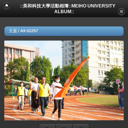
::美和科技大學活動相簿::MEIHO UNIVERSITY
ALBUM::
主頁
/
A9 02257