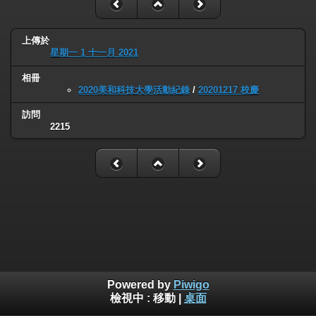
上傳於
星期一 1 十一月 2021
相冊
2020美和科技大學活動紀錄
/
20201217 校慶
訪問
2215
Powered by
Piwigo
檢視中 :
移動
|
桌面