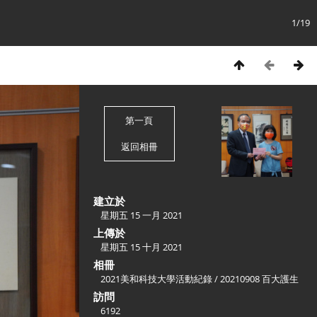
1/19
第一頁
返回相冊
建立於
星期五 15 一月 2021
上傳於
星期五 15 十月 2021
相冊
2021美和科技大學活動紀錄
/
20210908 百大護生
訪問
6192