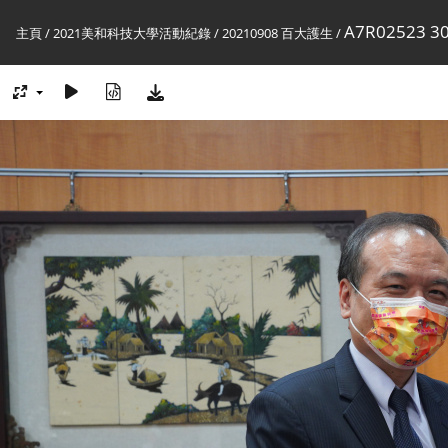
A7R02523 30
主頁
/
2021美和科技大學活動紀錄
/
20210908 百大護生
/