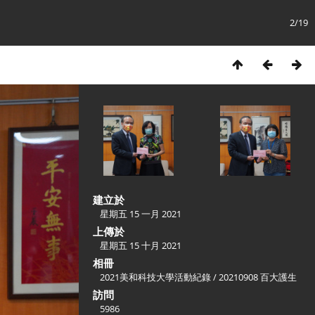
2/19
建立於
星期五 15 一月 2021
上傳於
星期五 15 十月 2021
相冊
2021美和科技大學活動紀錄
/
20210908 百大護生
訪問
5986