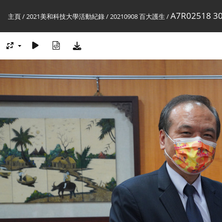
A7R02518 30
主頁
/
2021美和科技大學活動紀錄
/
20210908 百大護生
/