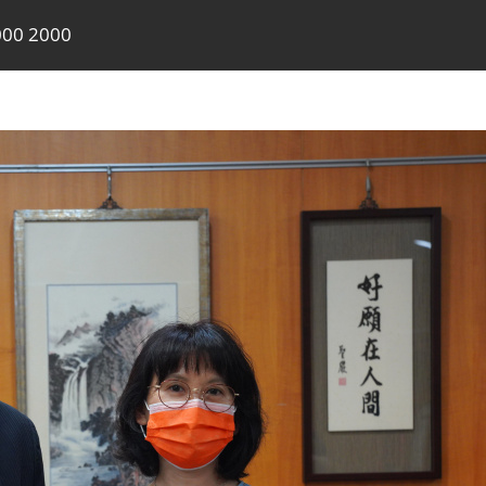
00 2000