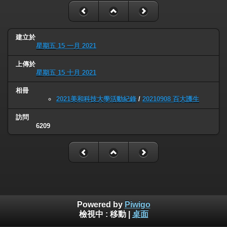
建立於
星期五 15 一月 2021
上傳於
星期五 15 十月 2021
相冊
2021美和科技大學活動紀錄
/
20210908 百大護生
訪問
6209
Powered by
Piwigo
檢視中 :
移動
|
桌面