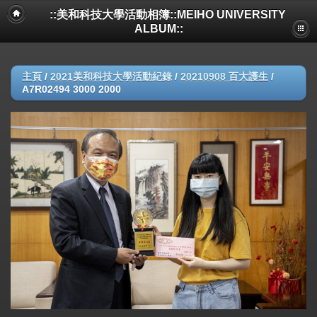
::美和科技大學活動相簿::MEIHO UNIVERSITY
ALBUM::
主頁
/
2021美和科技大學活動紀錄
/
20210908 百大護生
/
A7R02494 3000 2000