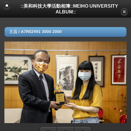
::美和科技大學活動相簿::MEIHO UNIVERSITY
ALBUM::
主頁
/
A7R02491 3000 2000