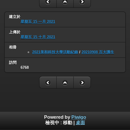
建立於
星期五 15 一月 2021
上傳於
星期五 15 十月 2021
相冊
2021美和科技大學活動紀錄
/
20210908 百大護生
訪問
6768
Powered by
Piwigo
檢視中 :
移動
|
桌面