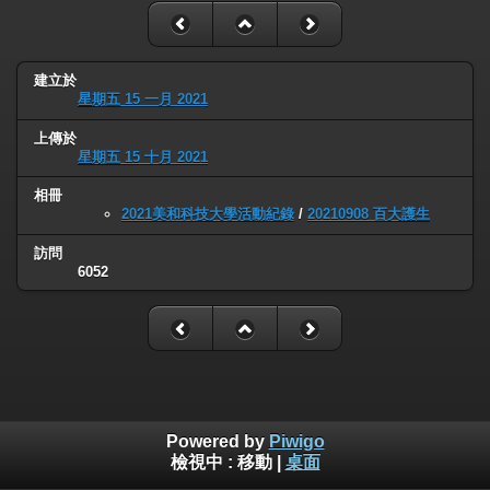
建立於
星期五 15 一月 2021
上傳於
星期五 15 十月 2021
相冊
2021美和科技大學活動紀錄
/
20210908 百大護生
訪問
6052
Powered by
Piwigo
檢視中 :
移動
|
桌面