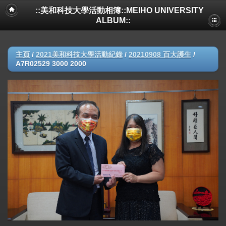
::美和科技大學活動相簿::MEIHO UNIVERSITY
ALBUM::
主頁
/
2021美和科技大學活動紀錄
/
20210908 百大護生
/
A7R02529 3000 2000