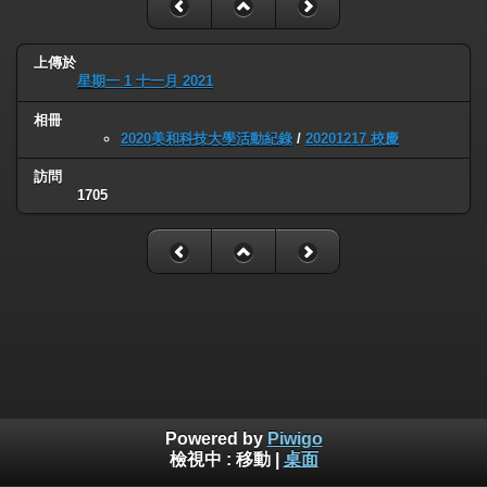
上傳於
星期一 1 十一月 2021
相冊
2020美和科技大學活動紀錄
/
20201217 校慶
訪問
1705
Powered by
Piwigo
檢視中 :
移動
|
桌面