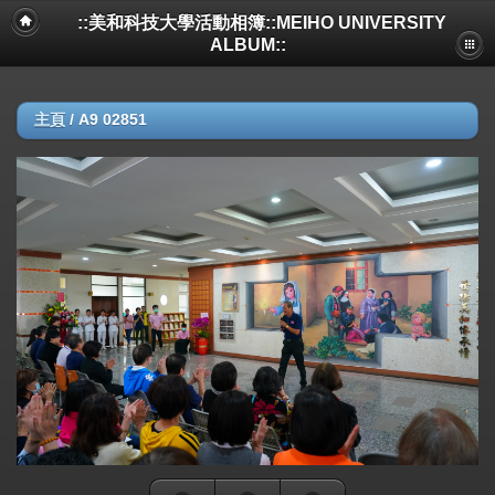
::美和科技大學活動相簿::MEIHO UNIVERSITY
ALBUM::
主頁
/
A9 02851