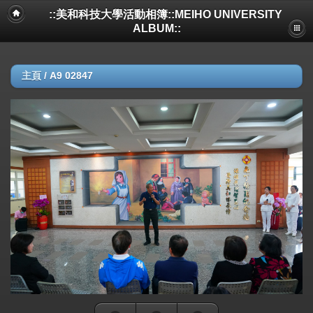
::美和科技大學活動相簿::MEIHO UNIVERSITY
ALBUM::
主頁
/
A9 02847