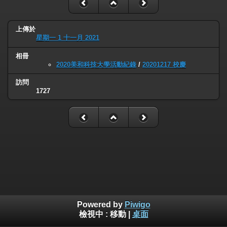
上傳於
星期一 1 十一月 2021
相冊
2020美和科技大學活動紀錄
/
20201217 校慶
訪問
1727
Powered by
Piwigo
檢視中 :
移動
|
桌面