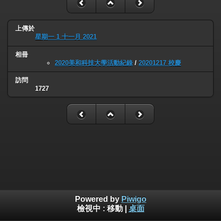
上傳於
星期一 1 十一月 2021
相冊
2020美和科技大學活動紀錄
/
20201217 校慶
訪問
1727
Powered by
Piwigo
檢視中 :
移動
|
桌面