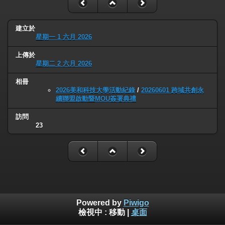
建立於
星期一 1 六月 2026
上傳於
星期二 2 六月 2026
相冊
2026美和科技大學活動紀錄
/
20260601 跨域共創永
續聯盟啟動暨MOU簽署典禮
訪問
23
Powered by
Piwigo
檢視中 :
移動
|
桌面