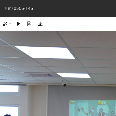
0505-145
主頁
/