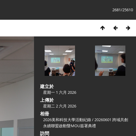
2681/25610
建立於
星期一 1 六月 2026
上傳於
星期二 2 六月 2026
相冊
2026美和科技大學活動紀錄
/
20260601 跨域共創
永續聯盟啟動暨MOU簽署典禮
訪問