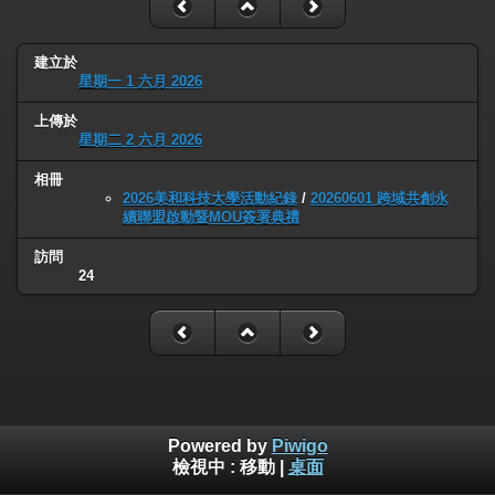
建立於
星期一 1 六月 2026
上傳於
星期二 2 六月 2026
相冊
2026美和科技大學活動紀錄
/
20260601 跨域共創永
續聯盟啟動暨MOU簽署典禮
訪問
24
Powered by
Piwigo
檢視中 :
移動
|
桌面