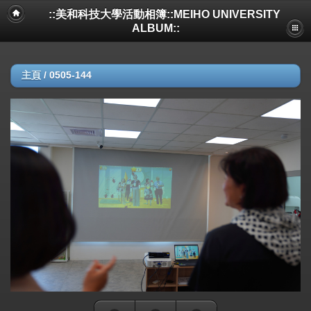
::美和科技大學活動相簿::MEIHO UNIVERSITY
ALBUM::
主頁
/
0505-144