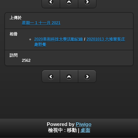
上傳於
星期一 1 十一月 2021
相冊
2020美和科技大學活動紀錄
/
20201013 六堆寮客庄
趣野餐
訪問
2562
Powered by
Piwigo
檢視中 :
移動
|
桌面