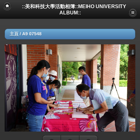
::美和科技大學活動相簿::MEIHO UNIVERSITY
ALBUM::
主頁
/
A9 07548