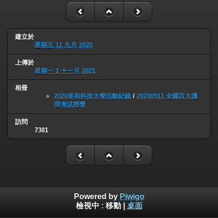
建立於
星期五 11 九月 2020
上傳於
星期一 1 十一月 2021
相冊
2020美和科技大學活動紀錄
/
20200911 全國百大護
理考試授獎
訪問
7381
Powered by
Piwigo
檢視中 :
移動
|
桌面