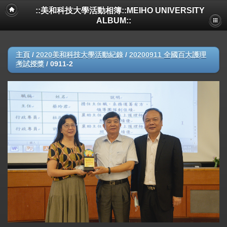
::美和科技大學活動相簿::MEIHO UNIVERSITY
ALBUM::
主頁
/
2020美和科技大學活動紀錄
/
20200911 全國百大護理
考試授獎
/
0911-2