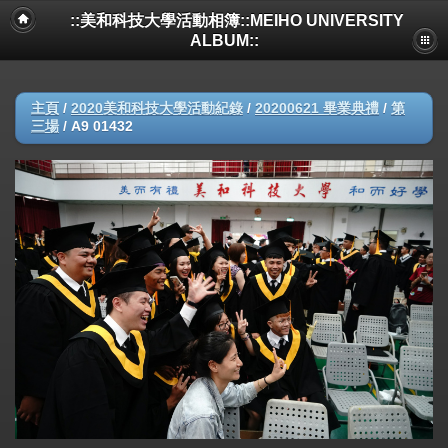
::美和科技大學活動相簿::MEIHO UNIVERSITY
ALBUM::
主頁
/
2020美和科技大學活動紀錄
/
20200621 畢業典禮
/
第
三場
/
A9 01432