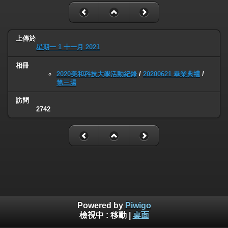
上傳於
星期一 1 十一月 2021
相冊
2020美和科技大學活動紀錄
/
20200621 畢業典禮
/
第三場
訪問
2742
Powered by
Piwigo
檢視中 :
移動
|
桌面