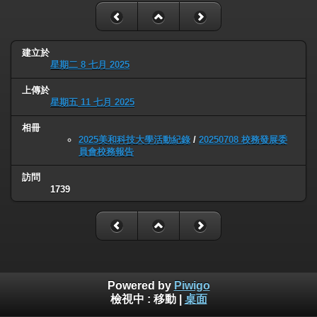
建立於
星期二 8 七月 2025
上傳於
星期五 11 七月 2025
相冊
2025美和科技大學活動紀錄
/
20250708 校務發展委
員會校務報告
訪問
1739
Powered by
Piwigo
檢視中 :
移動
|
桌面