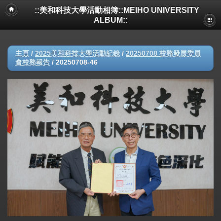
::美和科技大學活動相簿::MEIHO UNIVERSITY
ALBUM::
主頁
/
2025美和科技大學活動紀錄
/
20250708 校務發展委員
會校務報告
/
20250708-46