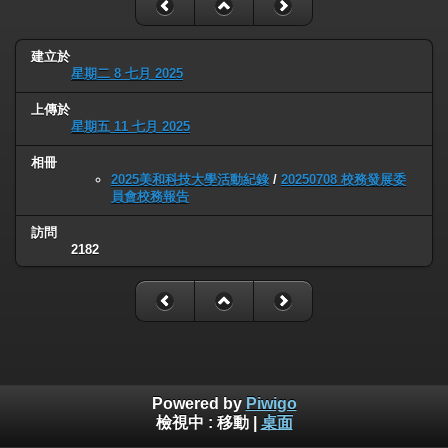
建立於
星期二 8 七月 2025
上傳於
星期五 11 七月 2025
相冊
2025美和科技大學活動紀錄
/
20250708 校務發展委
員會校務報告
訪問
2182
Powered by
Piwigo
檢視中 :
移動
|
桌面