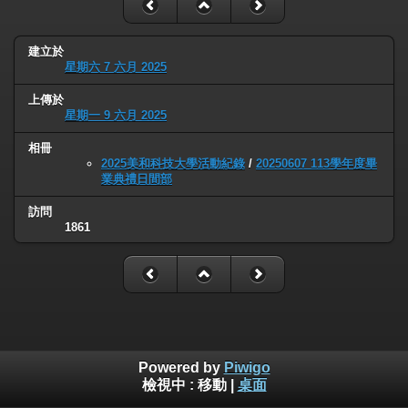
建立於
星期六 7 六月 2025
上傳於
星期一 9 六月 2025
相冊
2025美和科技大學活動紀錄
/
20250607 113學年度畢
業典禮日間部
訪問
1861
Powered by
Piwigo
檢視中 :
移動
|
桌面