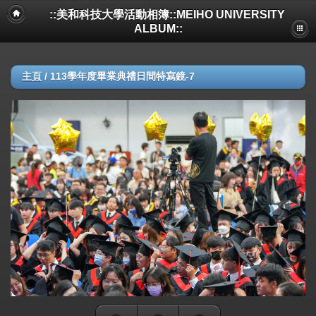
::美和科技大學活動相簿::MEIHO UNIVERSITY
ALBUM::
主頁
/
113學年度畢業典禮日間特寫鏡-7