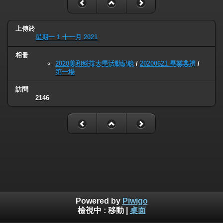
上傳於
星期一 1 十一月 2021
相冊
2020美和科技大學活動紀錄
/
20200621 畢業典禮
/
第一場
訪問
2146
Powered by
Piwigo
檢視中 :
移動
|
桌面