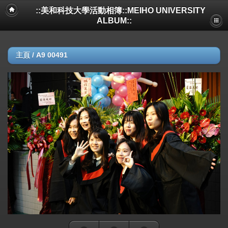
::美和科技大學活動相簿::MEIHO UNIVERSITY
ALBUM::
主頁
/
A9 00491