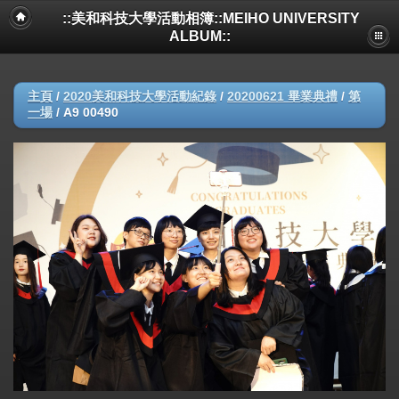
::美和科技大學活動相簿::MEIHO UNIVERSITY
ALBUM::
主頁
/
2020美和科技大學活動紀錄
/
20200621 畢業典禮
/
第
一場
/
A9 00490