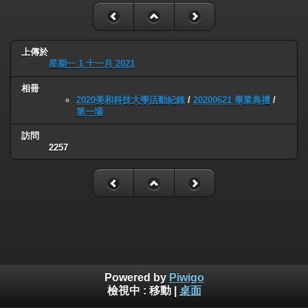
上傳於
星期一 1 十一月 2021
相冊
2020美和科技大學活動紀錄
/
20200621 畢業典禮
/
第一場
訪問
2257
Powered by
Piwigo
檢視中 :
移動
|
桌面