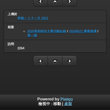
上傳於
星期一 1 十一月 2021
相冊
2020美和科技大學活動紀錄
/
20200621 畢業典禮
/
第一場
訪問
2264
Powered by
Piwigo
檢視中 :
移動
|
桌面