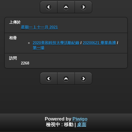
上傳於
星期一 1 十一月 2021
相冊
2020美和科技大學活動紀錄
/
20200621 畢業典禮
/
第一場
訪問
2268
Powered by
Piwigo
檢視中 :
移動
|
桌面