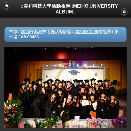
::美和科技大學活動相簿::MEIHO UNIVERSITY
ALBUM::
主頁
/
2020美和科技大學活動紀錄
/
20200621 畢業典禮
/
第
一場
/
A9 00486