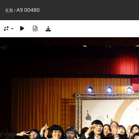
A9 00480
主頁
/