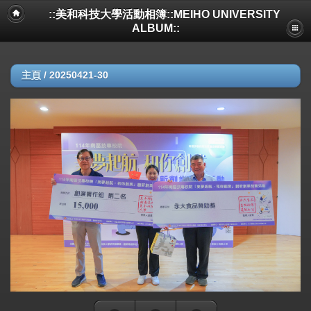
::美和科技大學活動相簿::MEIHO UNIVERSITY
ALBUM::
主頁
/
20250421-30