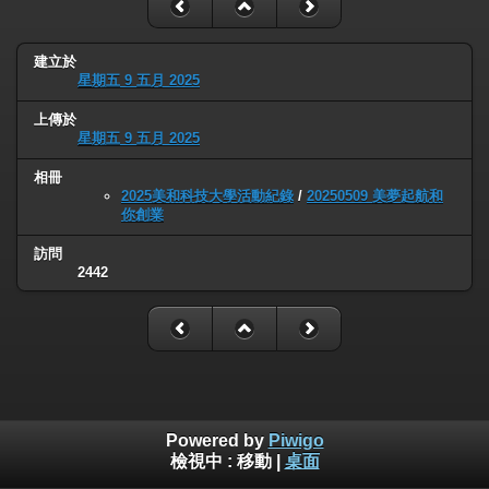
建立於
星期五 9 五月 2025
上傳於
星期五 9 五月 2025
相冊
2025美和科技大學活動紀錄
/
20250509 美夢起航和
你創業
訪問
2442
Powered by
Piwigo
檢視中 :
移動
|
桌面