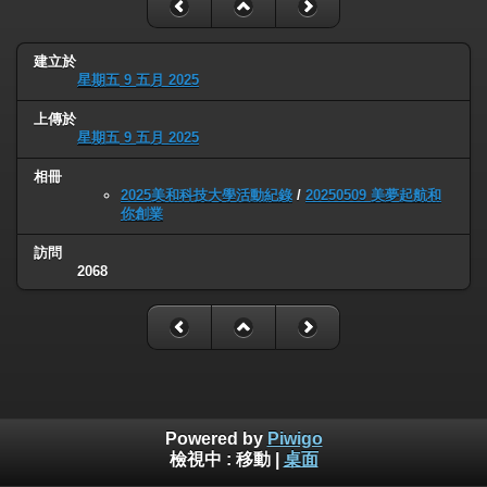
建立於
星期五 9 五月 2025
上傳於
星期五 9 五月 2025
相冊
2025美和科技大學活動紀錄
/
20250509 美夢起航和
你創業
訪問
2068
Powered by
Piwigo
檢視中 :
移動
|
桌面