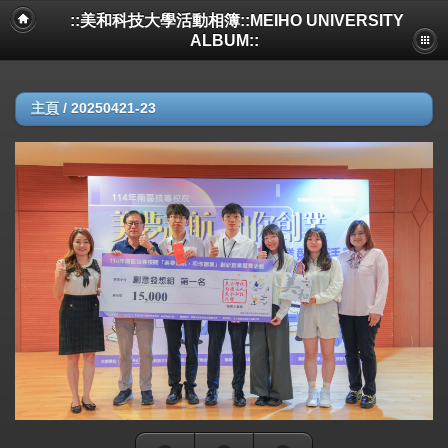
::美和科技大學活動相簿::MEIHO UNIVERSITY
ALBUM::
主頁
/
20250421-23