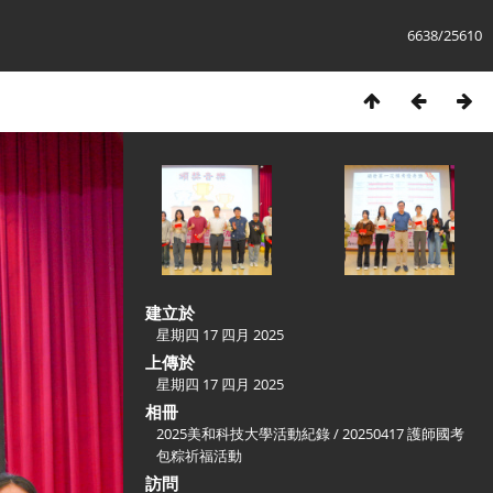
6638/25610
建立於
星期四 17 四月 2025
上傳於
星期四 17 四月 2025
相冊
2025美和科技大學活動紀錄
/
20250417 護師國考
包粽祈福活動
訪問