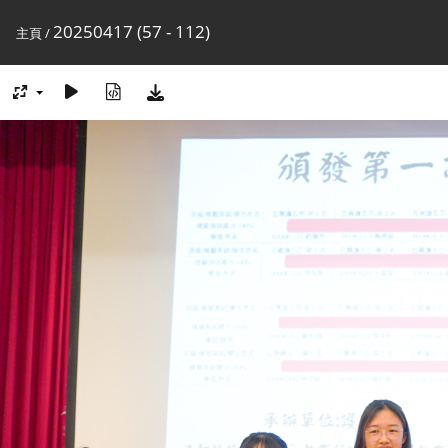
20250417 (57 - 112)
主頁
/