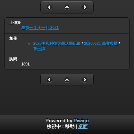
上傳於
星期一 1 十一月 2021
相冊
2020美和科技大學活動紀錄
/
20200621 畢業典禮
/
第一場
訪問
1891
Powered by
Piwigo
檢視中 :
移動
|
桌面