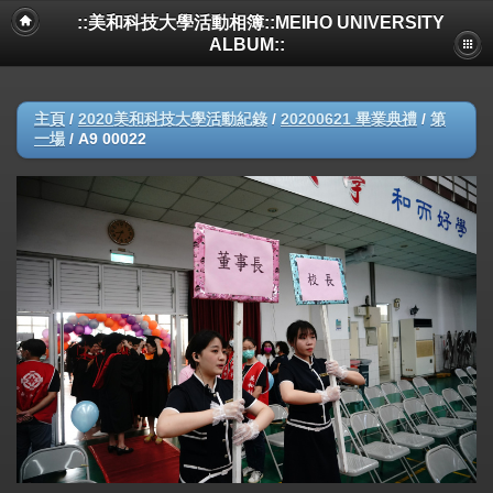
::美和科技大學活動相簿::MEIHO UNIVERSITY
ALBUM::
主頁
/
2020美和科技大學活動紀錄
/
20200621 畢業典禮
/
第
一場
/
A9 00022