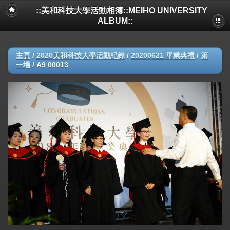
::美和科技大學活動相簿::MEIHO UNIVERSITY
ALBUM::
主頁
/
2020美和科技大學活動紀錄
/
20200621 畢業典禮
/
第
一場
/
A9 00013