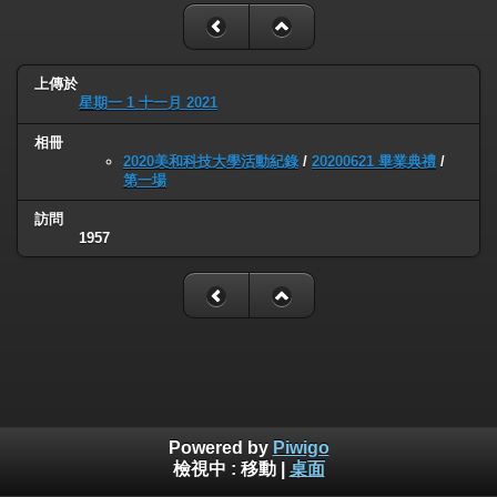
上傳於
星期一 1 十一月 2021
相冊
2020美和科技大學活動紀錄
/
20200621 畢業典禮
/
第一場
訪問
1957
Powered by
Piwigo
檢視中 :
移動
|
桌面