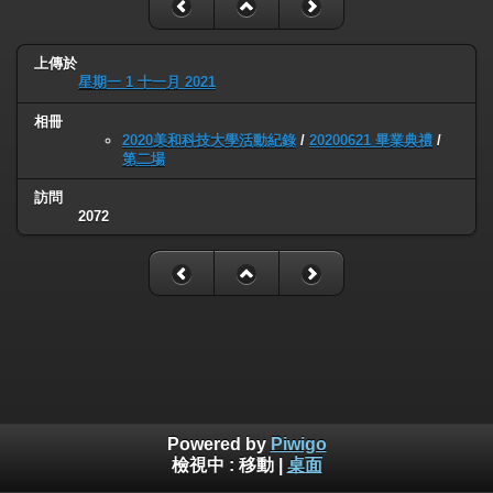
上傳於
星期一 1 十一月 2021
相冊
2020美和科技大學活動紀錄
/
20200621 畢業典禮
/
第二場
訪問
2072
Powered by
Piwigo
檢視中 :
移動
|
桌面