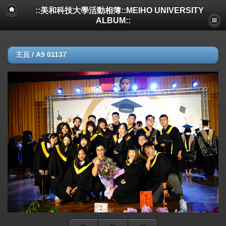
::美和科技大學活動相簿::MEIHO UNIVERSITY
ALBUM::
主頁
/
A9 01137